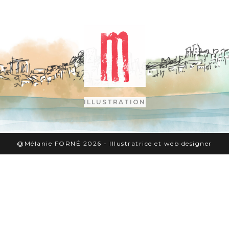
ILLUSTRATION
@Mélanie FORNÉ 2026 - Illustratrice et web designer