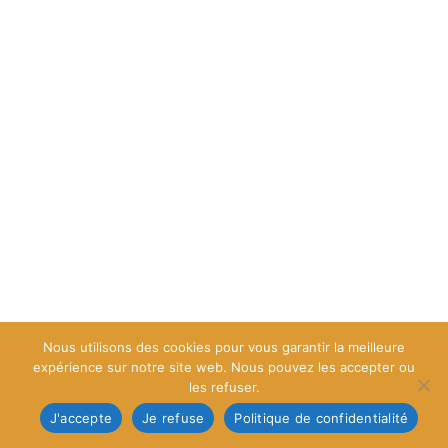
Nous utilisons des cookies pour vous garantir la meilleure
expérience sur notre site web. Nous pouvez les accepter ou
les refuser.
J'accepte
Je refuse
Politique de confidentialité