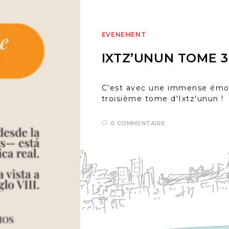
EVENEMENT
IXTZ’UNUN TOME 3
C’est avec une immense émotio
troisième tome d'Ixtz'unun !
0 COMMENTAIRE