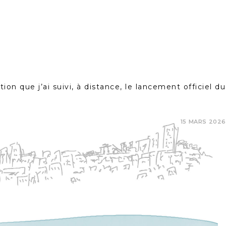
n que j’ai suivi, à distance, le lancement officiel du
15 MARS 2026